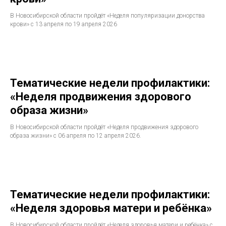
В Новосибирской области пройдёт «Неделя популяризации донорства
крови» с 13 апреля по 19 апреля 2026
Тематические недели профилактики:
«Неделя продвижения здорового
образа жизни»
В Новосибирской области пройдёт «Неделя продвижения здорового
образа жизни» с 06 апреля по 12 апреля 2026.
Тематические недели профилактики:
«Неделя здоровья матери и ребёнка»
В Новосибирской области пройдёт «Неделя здоровья матери и ребёнка» с