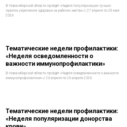
В Новосибирской области пройдёт «Неделя популяризации лучших
практик укрепления здоровья на рабочих местах» с 27 апреля по 03 мая
2026
Тематические недели профилактики:
«Неделя осведомленности о
важности иммунопрофилактики»
В Новосибирской области пройдёт «Неделя осведомленности о важности
иммунопрофилактики» с 20 апреля по 26 апреля 2026
Тематические недели профилактики:
«Неделя популяризации донорства
крови»