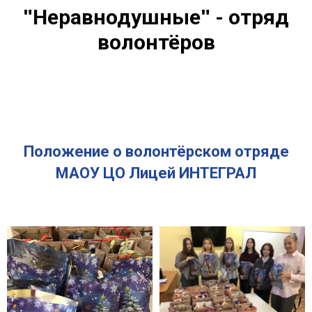
Неравнодушные
- отряд
"
"
волонтёров
Положение о волонтёрском отряде
МАОУ ЦО Лицей ИНТЕГРАЛ