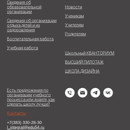
Сведения об
образовательной
Новости
организации
Ученикам
Сведения об организации
Учителям
отдыха детей и их
оздоровления
Родителям
Воспитательная работа
Учебная работа
Школьный КВАНТОРИУМ
ВЫСШИЙ ПИЛОТАЖ
ШКОЛА ДИЗАЙНА
Есть предложения по
организации учебного
процесса или знаете, как
сделать школу лучше?
Контакты
+7(383) 330-28-30
l_integral@edu54.ru