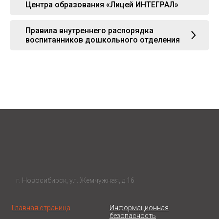
Центра образования «Лицей ИНТЕГРАЛ»
Правила внутреннего распорядка
воспитанников дошкольного отделения
г. Новосибирск, ул. Жемчужная, д.16
Главная страница
Информационная
безопасность