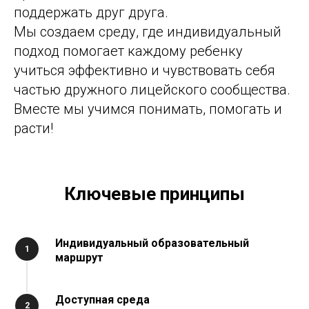
поддержать друг друга.
Мы создаем среду, где индивидуальный
подход помогает каждому ребенку
учиться эффективно и чувствовать себя
частью дружного лицейского сообщества.
Вместе мы учимся понимать, помогать и
расти!
Ключевые принципы
Индивидуальный образовательный
маршрут
Доступная среда