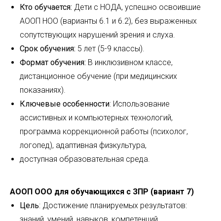
Кто обучается:
Дети с НОДА, успешно освоившие
АООП НОО (варианты 6.1 и 6.2), без выраженных
сопутствующих нарушений зрения и слуха.
Срок обучения:
5 лет (5-9 классы).
Формат обучения:
В инклюзивном классе,
дистанционное обучение (при медицинских
показаниях).
Ключевые особенности
: Использование
ассистивных и компьютерных технологий,
программа коррекционной работы (психолог,
логопед), адаптивная физкультура,
доступная образовательная среда.
АООП ООО для обучающихся с ЗПР (вариант 7)
Цель
: Достижение планируемых результатов:
знаний, умений, навыков, компетенций