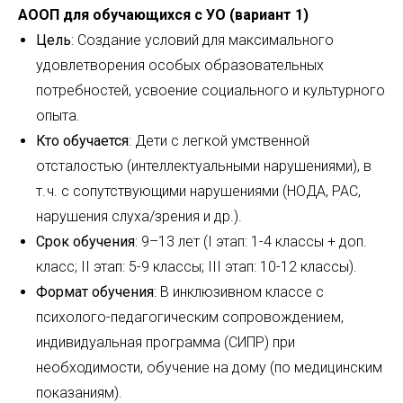
АООП для обучающихся с УО (вариант 1)
Цель
: Создание условий для максимального
удовлетворения особых образовательных
потребностей, усвоение социального и культурного
опыта.
Кто обучается
: Дети с легкой умственной
отсталостью (интеллектуальными нарушениями), в
т. ч. с сопутствующими нарушениями (НОДА, РАС,
нарушения слуха/зрения и др.).
Срок обучения
: 9–13 лет (I этап: 1-4 классы + доп.
класс; II этап: 5-9 классы; III этап: 10-12 классы).
Формат обучения
: В инклюзивном классе с
психолого-педагогическим сопровождением,
индивидуальная программа (СИПР) при
необходимости, обучение на дому (по медицинским
показаниям).