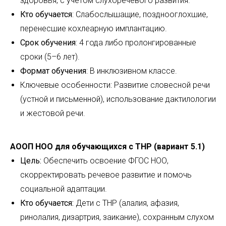
здоровья, с учетом слухоречевого развития.
Кто обучается
: Слабослышащие, позднооглохшие,
перенесшие кохлеарную имплантацию.
Срок обучения
: 4 года либо пролонгированные
сроки (5–6 лет).
Формат обучения
: В инклюзивном классе.
Ключевые особенности: Развитие словесной речи
(устной и письменной), использование дактилологии
и жестовой речи.
АООП НОО для обучающихся с ТНР (вариант 5.1)
Цель:
Обеспечить освоение ФГОС НОО,
скорректировать речевое развитие и помочь
социальной адаптации.
Кто обучается:
Дети с ТНР (алалия, афазия,
ринолалия, дизартрия, заикание), сохранным слухом