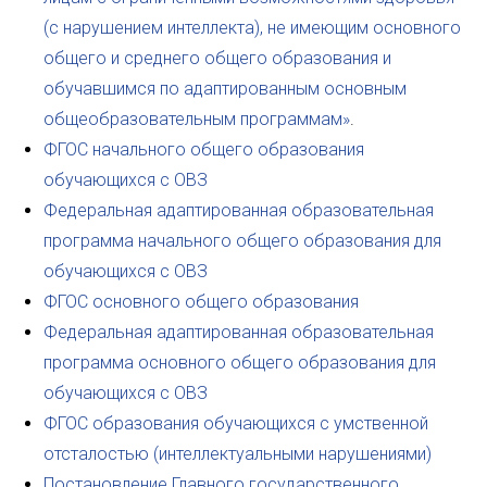
(с нарушением интеллекта), не имеющим основного
общего и среднего общего образования и
обучавшимся по адаптированным основным
общеобразовательным программам»
.
ФГОС начального общего образования
обучающихся с ОВЗ
Федеральная адаптированная образовательная
программа начального общего образования для
обучающихся с ОВЗ
ФГОС основного общего образования
Федеральная адаптированная образовательная
программа основного общего образования для
обучающихся с ОВЗ
ФГОС образования обучающихся с умственной
отсталостью (интеллектуальными нарушениями)
Постановление Главного государственного