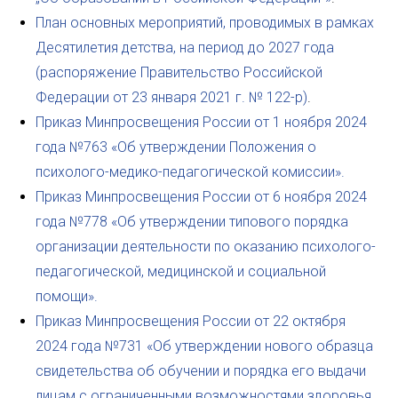
План основных мероприятий, проводимых в рамках
Десятилетия детства, на период до 2027 года
(распоряжение Правительство Российской
Федерации от 23 января 2021 г. № 122-р)
.
Приказ Минпросвещения России от 1 ноября 2024
года №763 «Об утверждении Положения о
психолого-медико-педагогической комиссии».
Приказ Минпросвещения России от 6 ноября 2024
года №778 «Об утверждении типового порядка
организации деятельности по оказанию психолого-
педагогической, медицинской и социальной
помощи».
Приказ Минпросвещения России от 22 октября
2024 года №731 «Об утверждении нового образца
свидетельства об обучении и порядка его выдачи
лицам с ограниченными возможностями здоровья