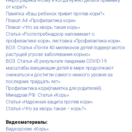
Инфографика «Кому и когда нужно делать прививку
от кори?».
Памятка «Ваш ребенок привит против кори?».
Плакат А4 «Профилактика кори».
Плакат «Что за хворь такая корь».
Статья «Роспотребнадзор напоминает о
профилактике кори», листовка «Профилактика кори».
ВОЗ. Статья «Почти 40 миллионов детей подвергаются
растущей угрозе заболевания корью».
ВОЗ. Статья «В результате пандемии COVID-19
масштабы вакцинации детей в мире продолжают
снижаться и достигли самого низкого уровня за
последние тридцать лет».
Профилактика кори(памятка для родителей).
Минздрав РФ. Статья «Корь».
Статья «Надежная защита против кори».
Статья «Что за хворь такая – корь?».
Видеоматериалы:
Видеоролик «Корь».