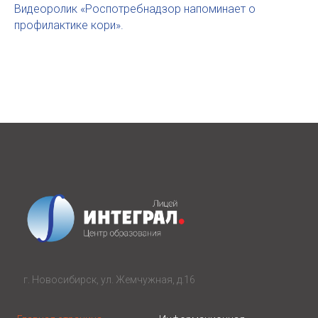
Видеоролик «Роспотребнадзор напоминает о
профилактике кори».
г. Новосибирск, ул. Жемчужная, д.16