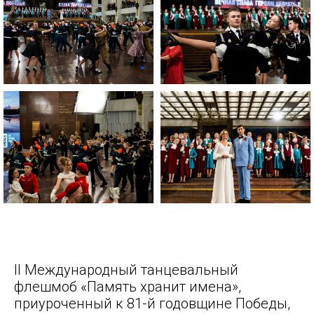
II Международный танцевальный
флешмоб «Память хранит имена»,
приуроченный к 81-й годовщине Победы,