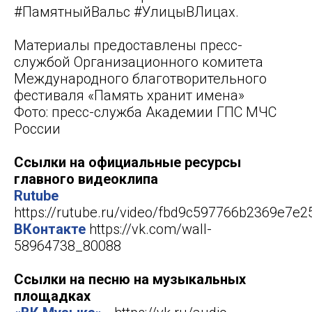
#ПамятныйВальс #УлицыВЛицах.
Материалы предоставлены пресс-
службой Организационного комитета
Международного благотворительного
фестиваля «Память хранит имена»
Фото: пресс-служба Академии ГПС МЧС
России
Ссылки на официальные ресурсы
главного видеоклипа
Rutube
https://rutube.ru/video/fbd9c597766b2369e7e
ВКонтакте
https://vk.com/wall-
58964738_80088
Ссылки на песню на музыкальных
площадках