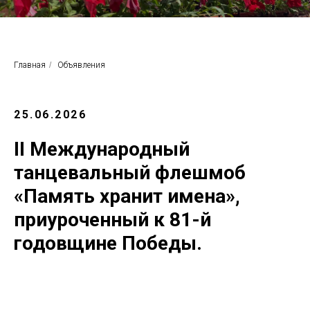
Главная
/
Объявления
25.06.2026
II Международный
танцевальный флешмоб
«Память хранит имена»,
приуроченный к 81-й
годовщине Победы.