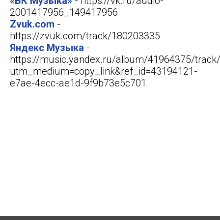
«ВК Музыка»
- https://vk.ru/audio-
2001417956_149417956
Zvuk.com
-
https://zvuk.com/track/180203335
Яндекс Музыка
-
https://music.yandex.ru/album/41964375/trac
utm_medium=copy_link&ref_id=43194121-
e7ae-4ecc-ae1d-9f9b73e5c701