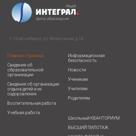
г. Новосибирск, ул. Жемчужная, д.16
Главная страница
Информационная
безопасность
Сведения об
образовательной
Новости
организации
Ученикам
Сведения об организации
Учителям
отдыха детей и их
оздоровления
Родителям
Воспитательная работа
Учебная работа
Школьный КВАНТОРИУМ
ВЫСШИЙ ПИЛОТАЖ