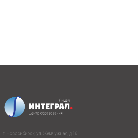
г. Новосибирск, ул. Жемчужная, д.16