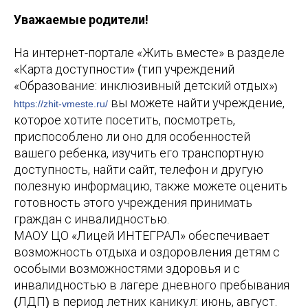
Уважаемые родители!
На интернет-портале «Жить вместе» в разделе
«Карта доступности»
тип учреждений
(
«Образование: инклюзивный детский отдых»
)
вы можете найти учреждение,
https://zhit-vmeste.ru/
которое хотите посетить, посмотреть,
приспособлено ли оно для особенностей
вашего ребенка, изучить его транспортную
доступность, найти сайт, телефон и другую
полезную информацию, также можете оценить
готовность этого учреждения принимать
граждан с инвалидностью.
МАОУ ЦО «Лицей ИНТЕГРАЛ» обеспечивает
возможность отдыха и оздоровления детям с
особыми возможностями здоровья и с
инвалидностью в лагере дневного пребывания
ЛДП
в период летних каникул: июнь, август.
(
)