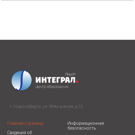
г. Новосибирск, ул. Жемчужная, д.16
Главная страница
Информационная
безопасность
Сведения об